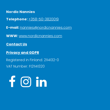
Nordic Nannies
Telephone:
+358-50-3820019
E-mail:
nannies@nordicnannies.com
WWW:
www.nordicnannies.com
Contact Us
Privacy and GDPR
Registered in Finland: 2114132-0
VAT Number: FI21141320