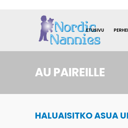
ETUSIVU
PERHEI
AU PAIREILLE
HALUAISITKO ASUA U