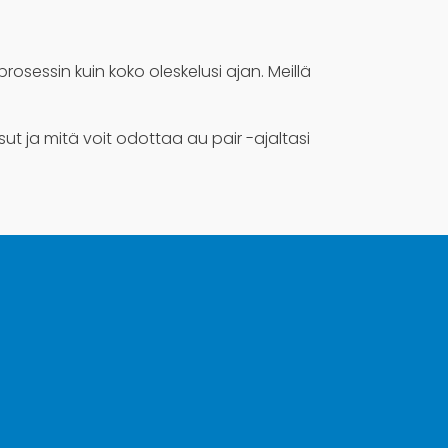
osessin kuin koko oleskelusi ajan. Meillä
t ja mitä voit odottaa au pair -ajaltasi