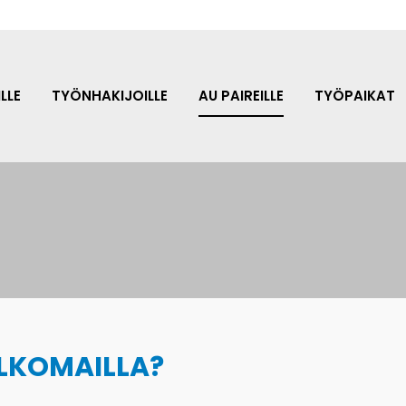
LLE
TYÖNHAKIJOILLE
AU PAIREILLE
TYÖPAIKAT
LKOMAILLA?